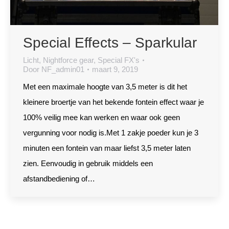
Special Effects – Sparkular
Licht
,
Nightforce gear
,
Special FX's
Door
NF_admin01
maart 9, 2019
Met een maximale hoogte van 3,5 meter is dit het
kleinere broertje van het bekende fontein effect waar je
100% veilig mee kan werken en waar ook geen
vergunning voor nodig is.Met 1 zakje poeder kun je 3
minuten een fontein van maar liefst 3,5 meter laten
zien. Eenvoudig in gebruik middels een
afstandbediening of…