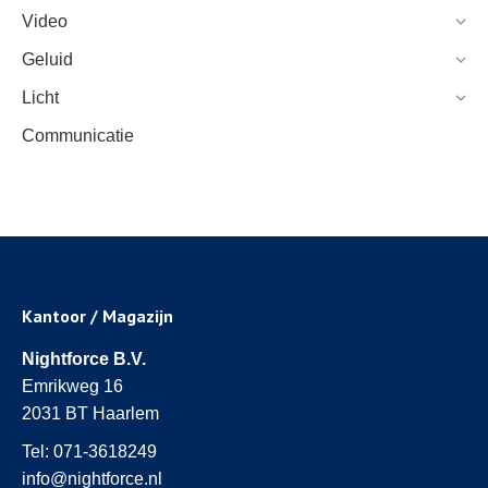
Video
Geluid
Licht
Communicatie
Kantoor / Magazijn
Nightforce B.V.
Emrikweg 16
2031 BT Haarlem
Tel:
071-3618249
info@nightforce.nl