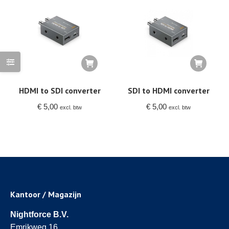
HDMI to SDI converter
SDI to HDMI converter
€
5,00
€
5,00
excl. btw
excl. btw
Kantoor / Magazijn
Nightforce B.V.
Emrikweg 16