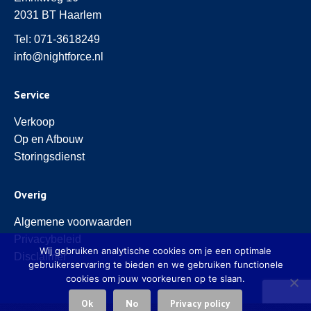
2031 BT Haarlem
Tel:
071-3618249
info@nightforce.nl
Service
Verkoop
Op en Afbouw
Storingsdienst
Overig
Algemene voorwaarden
Privacybeleid
Wij gebruiken analytische cookies om je een optimale
Disclaimer
gebruikerservaring te bieden en we gebruiken functionele
cookies om jouw voorkeuren op te slaan.
Ok
No
Privacy policy