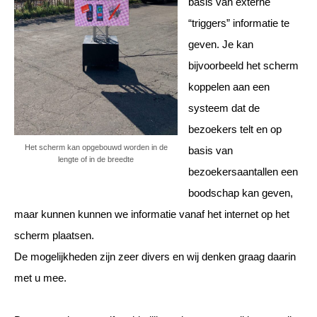
basis van externe
“triggers” informatie te
geven. Je kan
bijvoorbeeld het scherm
koppelen aan een
systeem dat de
bezoekers telt en op
Het scherm kan opgebouwd worden in de
basis van
lengte of in de breedte
bezoekersaantallen een
boodschap kan geven,
maar kunnen kunnen we informatie vanaf het internet op het
scherm plaatsen.
De mogelijkheden zijn zeer divers en wij denken graag daarin
met u mee.