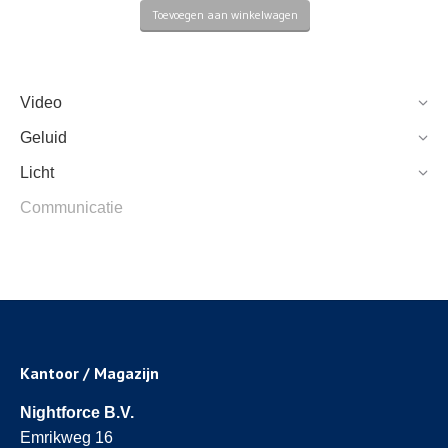
Toevoegen aan winkelwagen
Video
Geluid
Licht
Communicatie
Kantoor / Magazijn
Nightforce B.V.
Emrikweg 16