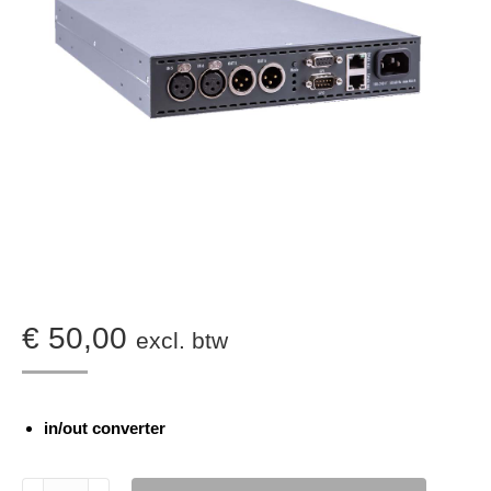
€
50,00
excl. btw
in/out converter