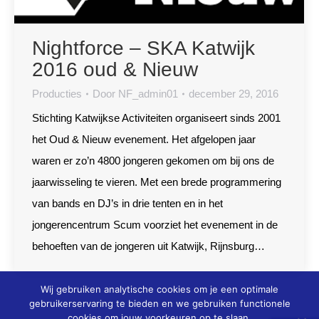
Nightforce – SKA Katwijk
2016 oud & Nieuw
Producties
Door
NF_admin01
december 29, 2016
Stichting Katwijkse Activiteiten organiseert sinds 2001
het Oud & Nieuw evenement. Het afgelopen jaar
waren er zo’n 4800 jongeren gekomen om bij ons de
jaarwisseling te vieren. Met een brede programmering
van bands en DJ’s in drie tenten en in het
jongerencentrum Scum voorziet het evenement in de
behoeften van de jongeren uit Katwijk, Rijnsburg…
Wij gebruiken analytische cookies om je een optimale
gebruikerservaring te bieden en we gebruiken functionele
cookies om jouw voorkeuren op te slaan.