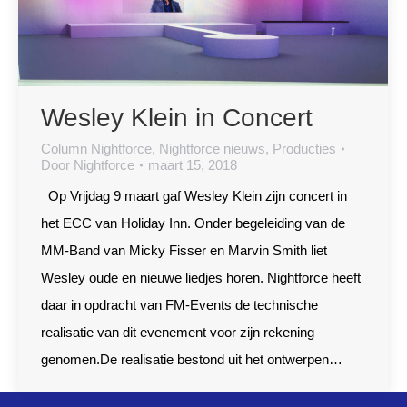
Wesley Klein in Concert
Column Nightforce
,
Nightforce nieuws
,
Producties
Door
Nightforce
maart 15, 2018
Op Vrijdag 9 maart gaf Wesley Klein zijn concert in
het ECC van Holiday Inn. Onder begeleiding van de
MM-Band van Micky Fisser en Marvin Smith liet
Wesley oude en nieuwe liedjes horen. Nightforce heeft
daar in opdracht van FM-Events de technische
realisatie van dit evenement voor zijn rekening
genomen.De realisatie bestond uit het ontwerpen…