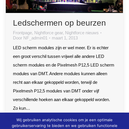
Ledschermen op beurzen
Frontpage
,
Nightforce gear
,
Nightforce nieuws
Door
NF_admin01
maart 1, 2013
LED scherm modules zijn er wel meer. Er is echter
een groot verschil tussen vrijwel alle andere LED
scherm modules en de Pixelmesh P12,5 LED scherm
modules van DMT. Andere modules kunnen alleen
recht aan elkaar gekoppeld worden, terwijl de
Pixelmesh P12,5 modules van DMT onder vijf
verschillende hoeken aan elkaar gekoppeld worden.
Zo kun…
Wij gebruiken analytische cookies om je een optimale
gebruikerservaring te bieden en we gebruiken functionele