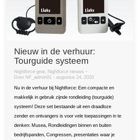
Nieuw in de verhuur:
Tourguide systeem
Nightforce gear
,
Nightforce nieuws
Door
NF_admin01
augustus 24, 2020
Nu in de verhuur bij Nightforce: Een compacte en
makkelijk in gebruik zijnde rondleiding (tourguide)
systeem! Deze set bestaande uit een draadloze
zender en ontvangers is voor vele toepassingen in te
denken: Musea, Rondleidingen binnen en buiten
bedrijfspanden, Congressen, presentaties waar je